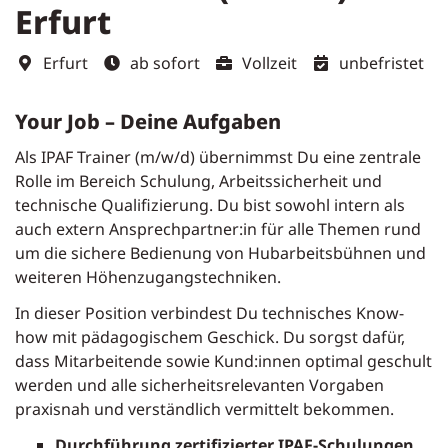
Erfurt
Erfurt
ab sofort
Vollzeit
unbefristet
Your Job – Deine Aufgaben
Als IPAF Trainer (m/w/d) übernimmst Du eine zentrale
Rolle im Bereich Schulung, Arbeitssicherheit und
technische Qualifizierung. Du bist sowohl intern als
auch extern Ansprechpartner:in für alle Themen rund
um die sichere Bedienung von Hubarbeitsbühnen und
weiteren Höhenzugangstechniken.
In dieser Position verbindest Du technisches Know-
how mit pädagogischem Geschick. Du sorgst dafür,
dass Mitarbeitende sowie Kund:innen optimal geschult
werden und alle sicherheitsrelevanten Vorgaben
praxisnah und verständlich vermittelt bekommen.
Durchführung zertifizierter IPAF-Schulungen