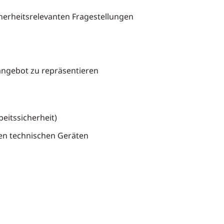
herheitsrelevanten Fragestellungen
angebot zu repräsentieren
beitssicherheit)
en technischen Geräten