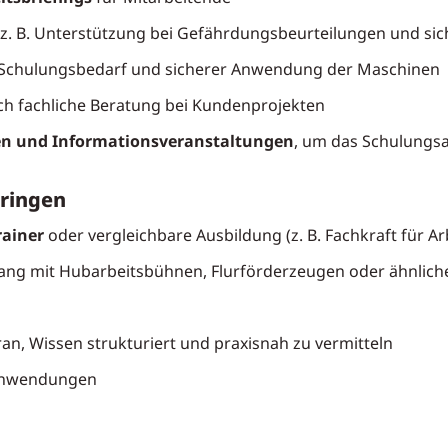
 z. B. Unterstützung bei Gefährdungsbeurteilungen und sic
h Schulungsbedarf und sicherer Anwendung der Maschinen
ch fachliche Beratung bei Kundenprojekten
en und Informationsveranstaltungen
, um das Schulungs
bringen
rainer
oder vergleichbare Ausbildung (z. B. Fachkraft für Ar
ang mit Hubarbeitsbühnen, Flurförderzeugen oder ähnlich
n, Wissen strukturiert und praxisnah zu vermitteln
-Anwendungen