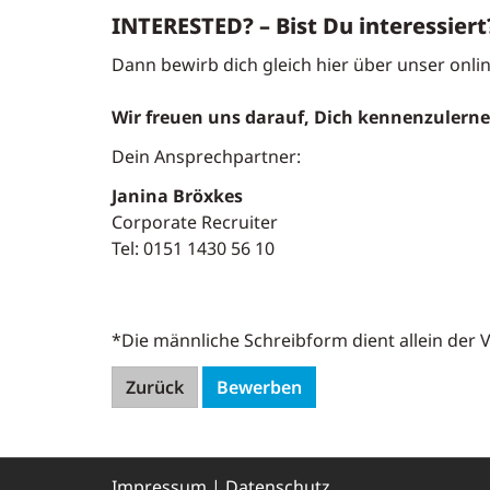
INTERESTED? – Bist Du interessiert
Dann bewirb dich gleich hier über unser onli
Wir freuen uns darauf, Dich kennenzulerne
Dein Ansprechpartner:
Janina Bröxkes
Corporate Recruiter
Tel: 0151 1430 56 10
*Die männliche Schreibform dient allein der 
Zurück
Bewerben
Impressum
|
Datenschutz