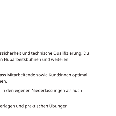
g
tssicherheit und technische Qualifizierung. Du
 von Hubarbeitsbühnen und weiteren
dass Mitarbeitende sowie Kund:innen optimal
men.
 in den eigenen Niederlassungen als auch
nterlagen und praktischen Übungen