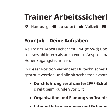
Trainer Arbeitssiche
Hamburg
ab sofort
Vollzeit
Your Job – Deine Aufgaben
Als Trainer Arbeitssicherheit IPAF (m/w/d) üb
bist sowohl intern als auch extern Ansprech
Höhenzugangstechniken.
In dieser Position verbindest Du technische
geschult werden und alle sicherheitsrelevan
Durchführung zertifizierter IPAF-Sch
direkt beim Kunden vor Ort
Organisation und Planung von Trai
Interne Unterweisungen und Sicherhei