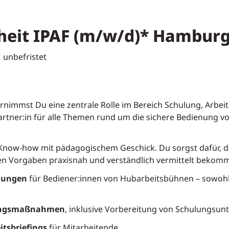
rheit IPAF (m/w/d)* Hambur
unbefristet
ernimmst Du eine zentrale Rolle im Bereich Schulung, Arbei
partner:in für alle Themen rund um die sichere Bedienung
s Know-how mit pädagogischem Geschick. Du sorgst dafür, 
ten Vorgaben praxisnah und verständlich vermittelt bekom
ulungen
für Bediener:innen von Hubarbeitsbühnen – sowohl
ningsmaßnahmen
, inklusive Vorbereitung von Schulungsu
tsbriefings
für Mitarbeitende