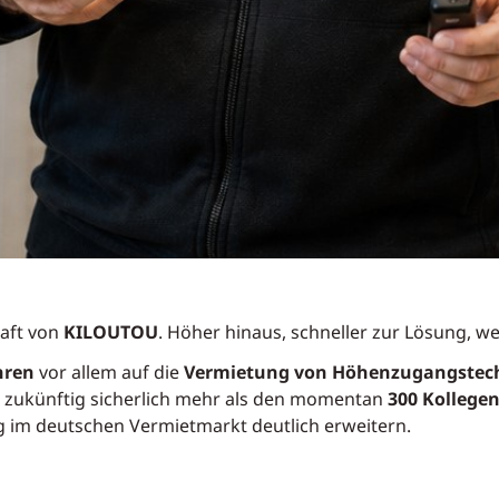
haft von
KILOUTOU
. Höher hinaus, schneller zur Lösung, wei
hren
vor allem auf die
Vermietung von Höhenzugangstec
 zukünftig sicherlich mehr als den momentan
300 Kollegen
g im deutschen Vermietmarkt deutlich erweitern.