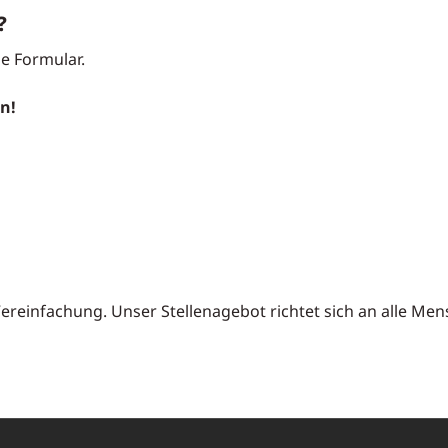
?
ne Formular.
n!
Vereinfachung. Unser Stellenagebot richtet sich an alle Me