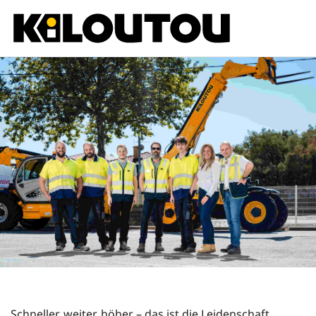
Schneller, weiter, höher – das ist die Leidenschaft